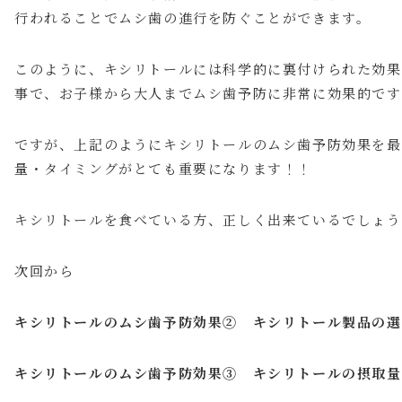
行われることでムシ歯の進行を防ぐことができます。
このように、キシリトールには科学的に裏付けられた効果
事で、お子様から大人までムシ歯予防に非常に効果的です
ですが、上記のようにキシリトールのムシ歯予防効果を最
量・タイミングがとても重要になります！！
キシリトールを食べている方、正しく出来ているでしょう
次回から
キシリトールのムシ歯予防効果② キシリトール製品の選
キシリトールのムシ歯予防効果③ キシリトールの摂取量