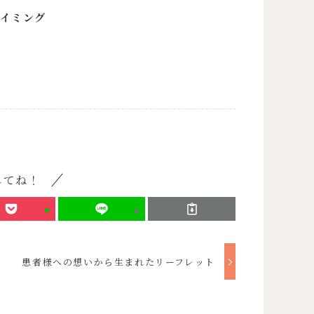
イミング
してね！
患者様への想いから生まれたリーフレット