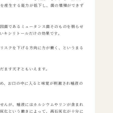
酸を産生する能力が低下し、菌の増殖ができず
因菌であるミュータンス菌そのものを弱らせ
いキシリトールだけの効果です。
リスクを下げる方向に力が働く、というまる
だます天才ともいえます。
め、お口の中に入ると味覚が刺激され唾液の
せんが、唾液にはカルシウムやリンが含まれ
灰化という働きによって、再石灰化が十分に