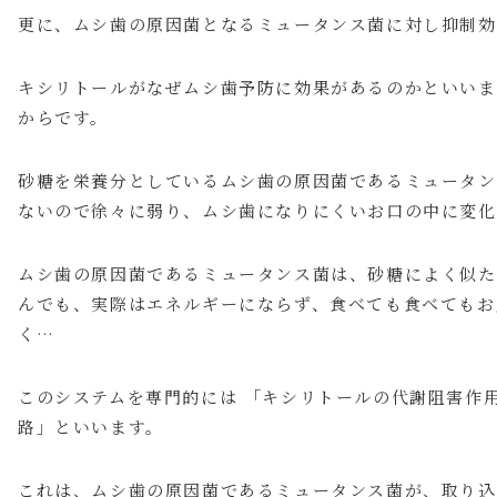
更に、ムシ歯の原因菌となるミュータンス菌に対し抑制効
キシリトールがなぜムシ歯予防に効果があるのかといいま
からです。
砂糖を栄養分としているムシ歯の原因菌であるミュータン
ないので徐々に弱り、ムシ歯になりにくいお口の中に変化
ムシ歯の原因菌であるミュータンス菌は、砂糖によく似た
んでも、実際はエネルギーにならず、食べても食べてもお
く…
このシステムを専門的には 「キシリトールの代謝阻害作用
路」といいます。
これは、ムシ歯の原因菌であるミュータンス菌が、取り込