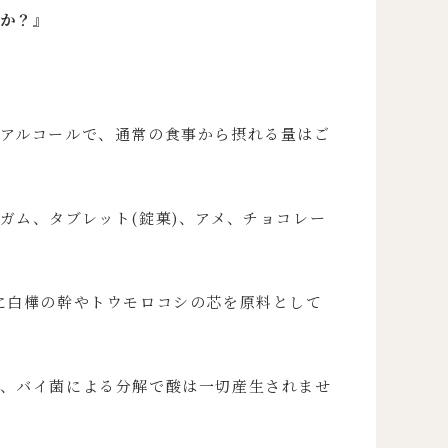
か？』
アルコールで、通常の食事から摂れる量はご
ガム、タブレット(錠菓)、アメ、チョコレー
に白樺の幹やトウモロコシの芯を原料として
、バイ菌による分解で酸は一切産生されませ