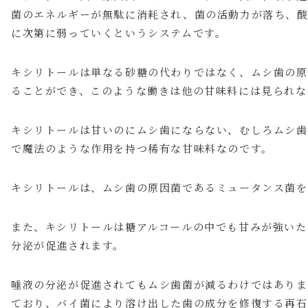
菌のエネルギーが無駄に消耗され、菌の活動力が落ち、
に次第に弱っていくというシステムです。
キシリトールは単なる砂糖の代わりではなく、ムシ歯の原
ることができ、このような働きは他の甘味料には見られな
キシリトールは甘いのにムシ歯にならない、むしろムシ歯
で魔法のような作用を持つ稀有な甘味料なのです。
キシリトールは、ムシ歯の原因菌であるミュータンス菌を
また、キシリトールは糖アルコールの中でも甘みが強いた
分泌が促進されます。
唾液の分泌が促進されてもムシ歯菌が減るわけではありま
ており、バイ菌により溶け出した歯の成分を修復する再石