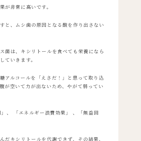
果が非常に高いです。
すと、ムシ歯の原因となる酸を作り出さない
ス菌は、キシリトールを食べても栄養になら
していきます。
糖アルコールを「えさだ！」と思って取り込
腹が空いて力が出ないため、やがて弱ってい
」、 「エネルギー浪費効果」 、「無益回
んだキシリトールを代謝できず、その結果、