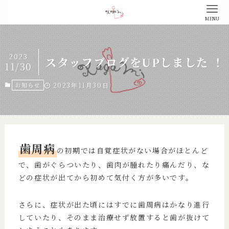
MENU
2023
スタッフブログをUPしました ！
11/30
お知らせ
2023年11月30日
歯周病
の初期では自覚症状がない場合がほとんど
で、歯がぐらついたり、歯肉が腫れたり痛んだり、な
どの症状が出てから初めて気付く方が多いです。
さらに、症状が出た頃にはすでに歯周病はかなり進行
していたり、そのまま治療せず放置すると歯が抜けて