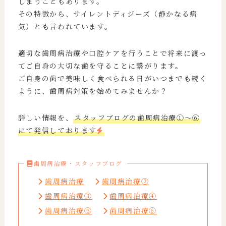
しまうこともあります。
その特徴から、サイレントディジーズ（静かなる病
気）とも言われています。
適切な歯周病治療や口腔ケアを行うことで将来に渡っ
てご自身の大切な歯を守ることに繋がります。
ご自身の歯で美味しく食べられる日がいつまでも続く
ように、歯周病対策を始めてみませんか？
詳しい情報を、
スタッフブログの歯周病治療①～⑥
にて発信しております
歯周病治療・スタッフブログ
歯周病治療
歯周病治療②
歯周病治療③
歯周病治療④
歯周病治療⑤
歯周病治療⑥