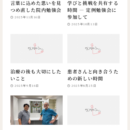
言葉に込めた思いを見
学びと挑戦を共有する
つめ直した院内勉強会
時間 ― 定例勉強会に
参加して
2025年11月16日
2025年10月13日
治療の後も大切にした
患者さんと向き合うた
いこと
めの新しい時間
2025年9月16日
2025年8月25日