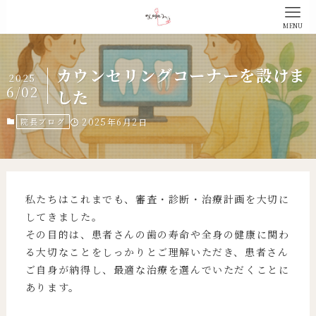
MENU
カウンセリングコーナーを設けま
2025
6/02
した
院長ブログ
2025年6月2日
私たちはこれまでも、審査・診断・治療計画を大切に
してきました。
その目的は、患者さんの歯の寿命や全身の健康に関わ
る大切なことをしっかりとご理解いただき、患者さん
ご自身が納得し、最適な治療を選んでいただくことに
あります。