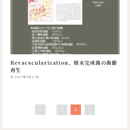
Revacscularization、根未完成歯の歯髄
再生
2023年8月22日
1
...
3
4
5