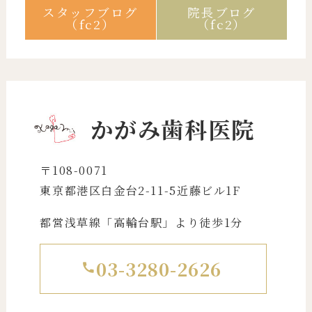
スタッフブログ
院長ブログ
（fc2）
（fc2）
かがみ歯科医院
〒108-0071
東京都港区白金台2-11-5近藤ビル1F
都営浅草線「高輪台駅」より徒歩1分
03-3280-2626