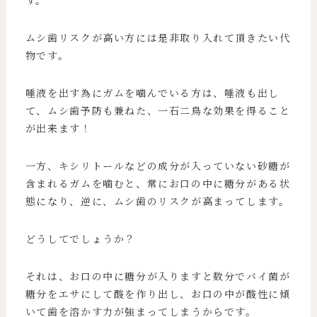
す。
ムシ歯リスクが高い方には是非取り入れて頂きたい代
物です。
唾液を出す為にガムを噛んでいる方は、唾液も出し
て、ムシ歯予防も兼ねた、一石二鳥な効果を得ること
が出来ます！
一方、キシリトールなどの成分が入っていない砂糖が
含まれるガムを噛むと、常にお口の中に糖分がある状
態になり、逆に、ムシ歯のリスクが高まってします。
どうしてでしょうか？
それは、お口の中に糖分が入りますと数分でバイ菌が
糖分をエサにして酸を作り出し、お口の中が酸性に傾
いて歯を溶かす力が強まってしまうからです。