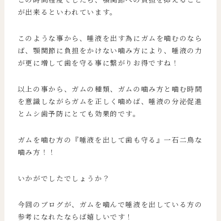
が出来るといわれています。
このような事から、唾液を出す為にガムを噛むのなら
ば、顎関節に負担をかけない噛み方により、唾液の力
が更に増して歯を守る事に繋がりお得ですね！
以上の事から、ガムの種類、ガムの噛み方と噛む時間
を意識しながらガムを正しく噛めば、唾液の分泌促進
とムシ歯予防にとても効果的です。
ガムを噛む方の『唾液を出して歯も守る』一石二鳥な
噛み方！！
いかがでしたでしょうか？
今回のブログが、ガムを噛んで唾液を出している方の
参考になれたならば嬉しいです！