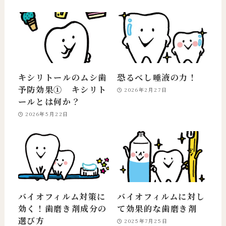
キシリトールのムシ歯
恐るべし唾液の力！
予防効果① キシリト
2026年2月27日
ールとは何か？
2026年5月22日
バイオフィルム対策に
バイオフィルムに対し
効く！歯磨き剤成分の
て効果的な歯磨き剤
選び方
2025年7月25日