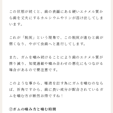
この状態が続くと、歯の表面にある硬いエナメル質か
ら歯を丈夫にするカルシウムやリンが溶け出してしま
います。
これが「脱灰」という現象で、この脱灰が進むと歯が
弱くなり、やがて虫歯へと進行してします。
また、ガムを噛み続けることにより歯のエナメル質が
擦り減り、知覚過敏や噛み合わせの悪化にもつながる
場合があるので要注意です。
このような事から、唾液を出す為にガムを噛むのなら
ば、折角ですから、歯に良い成分が配合されているガ
ムを噛む方が断然お得ですね！
②ガムの噛み方と噛む時間