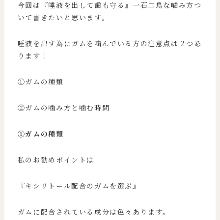
今回は『唾液を出して歯も守る』一石二鳥な噛み方つ
いて書きたいと思います。
唾液を出す為にガムを噛んでいる方の注意点は２つあ
ります！
①ガムの種類
②ガムの噛み方と噛む時間
①ガムの種類
私のお勧めポイントは
『キシリトール配合のガムを選ぶ』
ガムに配合されている成分は色々あります。