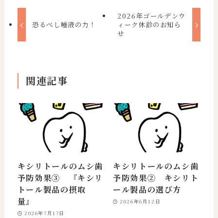
2026年ゴールデンウ
恐るべし唾液の力！
ィーク休診のお知ら
せ
関連記事
キシリトールのムシ歯
キシリトールのムシ歯
予防効果③ 『キシリ
予防効果② キシリト
トール製品の摂取
ール製品の選び方
量』
2026年6月12日
2026年7月17日