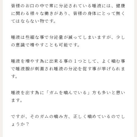
皆様のお口の中で常に分泌されている唾液には、健康
に関わる様々な働きがあり、皆様の身体にとって無く
てはならない物です。
唾液は些細な事で分泌量が減ってしまいますが、少し
の意識で増やすことも可能です。
唾液を増やす為に出来る事の１つとして、よく噛む事
で唾液腺が刺激され唾液の分泌を促す事が挙げられま
す。
唾液を出す為に「ガムを噛んでいる」方も多いと思い
ます。
ですが、そのガムの噛み方、正しく噛めているのでし
ょうか？