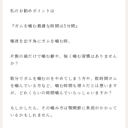
私のお勧めポイントは
『ガムを噛む最適な時間は5分間』
唾液を出す為にガムを噛む時、
片側の歯だけで噛む癖や、強く噛む習慣はありません
か？
数分でガムを噛むのをやめてしまう方や、数時間ガム
を噛んでいる方など、噛む時間も様々だとは思います
が、どれくらいの時間噛んでいらっしゃいますか？
もしかしたら、その噛み方は顎関節に負担がかかって
いるかもしれません。