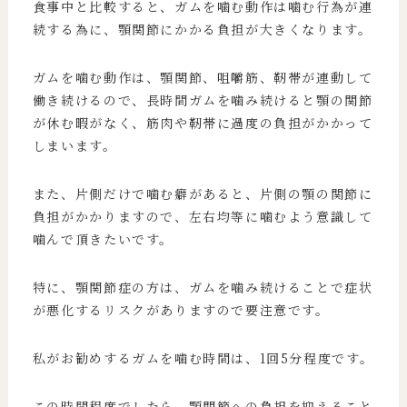
食事中と比較すると、ガムを噛む動作は噛む行為が連
続する為に、顎関節にかかる負担が大きくなります。
ガムを噛む動作は、顎関節、咀嚼筋、靭帯が連動して
働き続けるので、長時間ガムを噛み続けると顎の関節
が休む暇がなく、筋肉や靭帯に過度の負担がかかって
しまいます。
また、片側だけで噛む癖があると、片側の顎の関節に
負担がかかりますので、左右均等に噛むよう意識して
噛んで頂きたいです。
特に、顎関節症の方は、ガムを噛み続けることで症状
が悪化するリスクがありますので要注意です。
私がお勧めするガムを噛む時間は、1回5分程度です。
この時間程度でしたら、顎関節への負担を抑えること