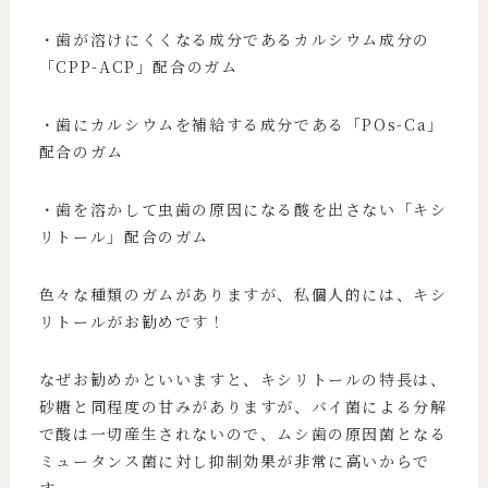
・歯が溶けにくくなる成分であるカルシウム成分の
「CPP-ACP」配合のガム
・歯にカルシウムを補給する成分である「POs-Ca」
配合のガム
・歯を溶かして虫歯の原因になる酸を出さない「キシ
リトール」配合のガム
色々な種類のガムがありますが、私個人的には、キシ
リトールがお勧めです！
なぜお勧めかといいますと、キシリトールの特長は、
砂糖と同程度の甘みがありますが、バイ菌による分解
で酸は一切産生されないので、ムシ歯の原因菌となる
ミュータンス菌に対し抑制効果が非常に高いからで