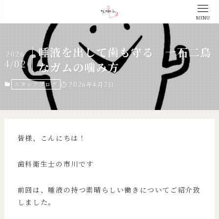
MENU
唾液を出して歯も守る 一石二鳥
2026
4/02
なガムの噛み方
スタッフブログ
2026年4月2日
皆様、こんにちは！
歯科衛生士の市川です
前回は、唾液の持つ素晴らしい働きについてご紹介致
しました。